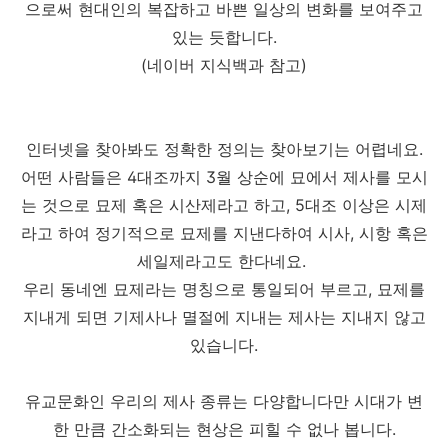
으로써 현대인의 복잡하고 바쁜 일상의 변화를 보여주고
있는 듯합니다.
(네이버 지식백과 참고)
인터넷을 찾아봐도 정확한 정의는 찾아보기는 어렵네요.
어떤 사람들은 4대조까지 3월 상순에 묘에서 제사를 모시
는 것으로 묘제 혹은 시산제라고 하고, 5대조 이상은 시제
라고 하여 정기적으로 묘제를 지낸다하여 시사, 시항 혹은
세일제라고도 한다네요.
우리 동네엔 묘제라는 명칭으로 통일되어 부르고, 묘제를
지내게 되면 기제사나 멸절에 지내는 제사는 지내지 않고
있습니다.
유교문화인 우리의 제사 종류는 다양합니다만 시대가 변
한 만큼 간소화되는 현상은 피힐 수 없나 봅니다.