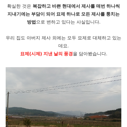
확실한 것은
복잡하고 바쁜 현대에서 제사를 매번 하나씩
지내기에는 부담이 되어 묘제 하나로 모든 제사를 퉁치는
방법
으로 변하고 있다는 사실입니다.
우리 집도 아버지 제사 외에는 모두 묘제로 대체하고 있는
데요.
묘제(시제) 지낸 날의 풍경
을 담아봤습니다.