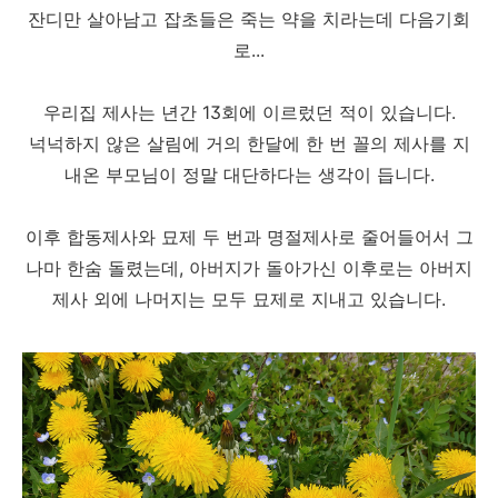
잔디만 살아남고 잡초들은 죽는 약을 치라는데 다음기회
로...
우리집 제사는 년간 13회에 이르렀던 적이 있습니다.
넉넉하지 않은 살림에 거의 한달에 한 번 꼴의 제사를 지
내온 부모님이 정말 대단하다는 생각이 듭니다.
이후 합동제사와 묘제 두 번과 명절제사로 줄어들어서 그
나마 한숨 돌렸는데, 아버지가 돌아가신 이후로는 아버지
제사 외에 나머지는 모두 묘제로 지내고 있습니다.