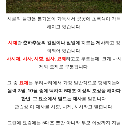
시골의 들판은 봄기운이 가득해서 곳곳에 초록색이 가득
해지고 있습니다.
시제
란
춘하추동의 길일이나 절일에 치르는 제사
라고 정
의되어 있습니다.
사시제, 시사, 시향, 절사, 묘제
라고도 부르는데, 크게 사시
제와 묘제로 구분됩니다.
그 중
묘제
는 우리나라에서 가장 일반적으로 행해지는데
음력 3월, 10월 중에 택하여 5대조 이상의 조상을 해마다
한번 그 묘소에서 받드는 제사
를 말합니다.
관습상 이 제사를 시향, 시제, 시사라고 말합니다.
그런데 요즘에는 5대조 뿐만 아니라 부모 이상까지 지냄