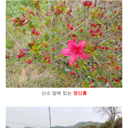
산소 앞에 있는
영산홍