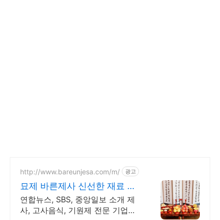
http://www.bareunjesa.com/m/
광고
묘제 바른제사 신선한 재료 당
일 조리/배송
연합뉴스, SBS, 중앙일보 소개 제
사, 고사음식, 기원제 전문 기업묘