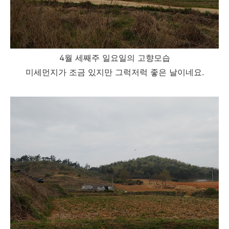
4월 세째주 일요일의 고향모습
미세먼지가 조금 있지만 그럭저럭 좋은 날이네요.