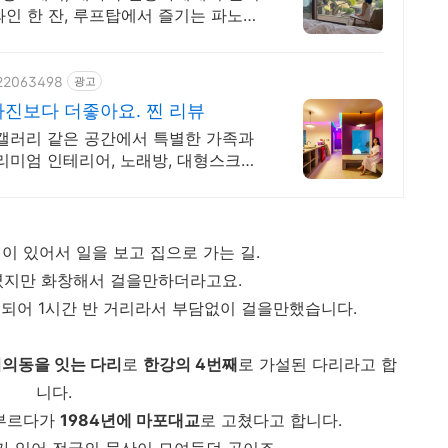
인 한 잔, 루프탑에서 즐기는 파노라
922063498
광고
진보다 더좋아요. 찐 리뷰
 갤러리 같은 공간에서 특별한 가족과
리미엄 인테리어, 노래방, 대형스크린,
이 있어서 일을 보고 집으로 가는 길.
였지만 화창해서 걸을만하더라고요.
 되어 1시간 반 거리라서 부담없이 걸을만했습니다.
의동을 잇는 다리
로
한강의 4번째
로 가설된 다리라고 합
니다.
부르다가
1984년에 마포대교
로 고쳤다고 합니다.