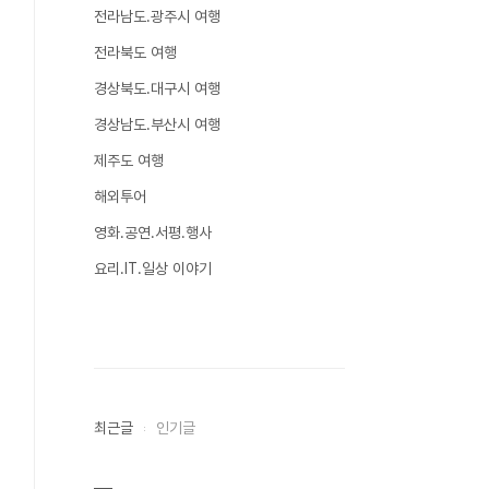
전라남도.광주시 여행
전라북도 여행
경상북도.대구시 여행
경상남도.부산시 여행
제주도 여행
해외투어
영화.공연.서평.행사
요리.IT.일상 이야기
최근글
인기글