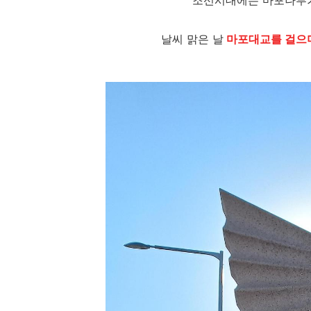
조선시대에는 마포나루가
날씨 맑은 날
마포대교를 걸으며