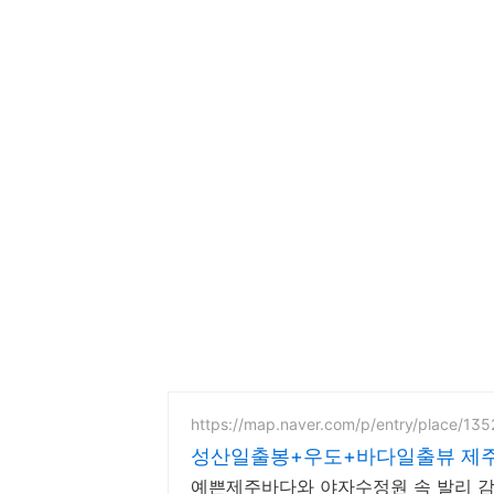
https://map.naver.com/p/entry/place/13
성산일출봉+우도+바다일출뷰 제주
예쁜제주바다와 야자수정원 속 발리 감