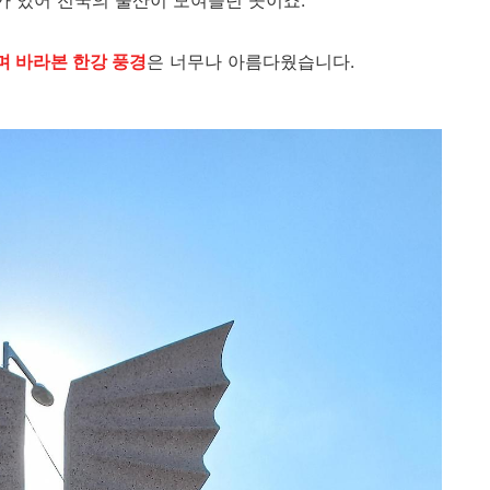
 있어 전국의 물산이 모여들던 곳이죠.
 바라본 한강 풍경
은 너무나 아름다웠습니다.