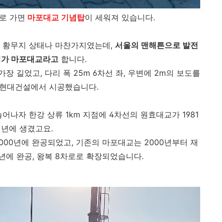
로 가면
마포대교 기념탑
이 세워져 있습니다.
 황무지 상태나 마찬가지였는데,
서울의 맨해튼으로 발전
리가 마포대교라고
합니다.
가장 길었고, 다리 폭 25m 6차선 좌, 우변에 2m의 보도를
 현대건설에서 시공했습니다.
나자 한강 상류 1km 지점에 4차선의 원효대교가 1981
년에 생겼고요.
000년에 완공되었고, 기존의 마포대교는 2000년부터 재
년에 완공, 왕복 8차로로 확장되었습니다.