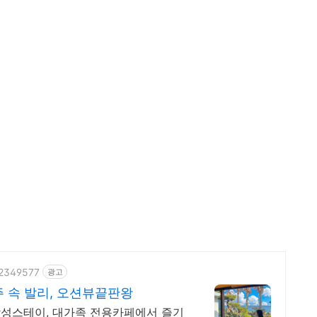
52349577
광고
 속 발리, 오션뷰끝판왕
성스테이, 대가족 전용카페에서 즐기