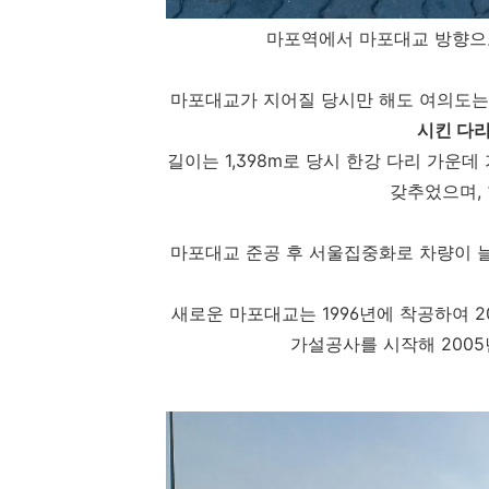
마포역에서 마포대교 방향으
마포대교가 지어질 당시만 해도 여의도는
시킨 다
길이는 1,398m로 당시 한강 다리 가운데 
갖추었으며,
마포대교 준공 후 서울집중화로 차량이 늘어
새로운 마포대교는 1996년에 착공하여 2
가설공사를 시작해 2005