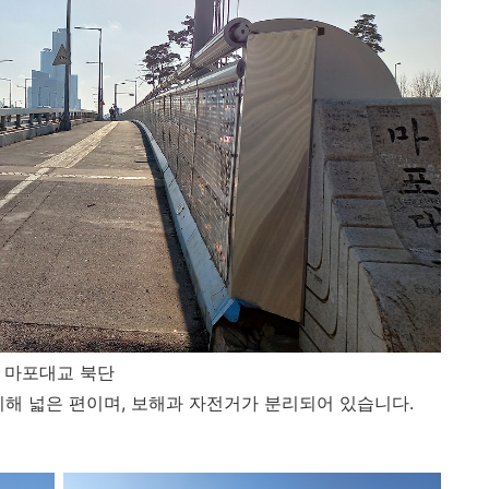
마포대교 북단
해 넓은 편이며, 보해과 자전거가 분리되어 있습니다.