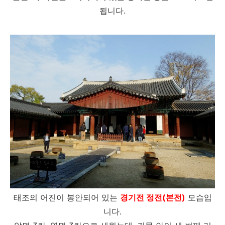
됩니다.
태조의 어진이 봉안되어 있는
경기전 정전(본전)
모습입
니다.