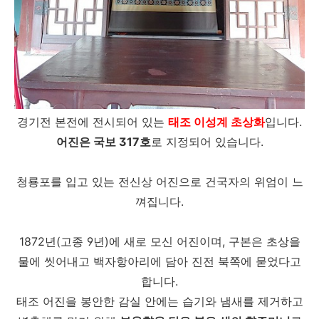
경기전 본전에 전시되어 있는
태조 이성계 초상화
입니다.
어진은 국보 317호
로 지정되어 있습니다.
청룡포를 입고 있는 전신상 어진으로 건국자의 위엄이 느
껴집니다.
1872년(고종 9년)에 새로 모신 어진이며, 구본은 초상을
물에 씻어내고 백자항아리에 담아 진전 북쪽에 묻었다고
합니다.
태조 어진을 봉안한 감실 안에는 습기와 냄새를 제거하고