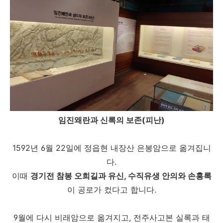
임진왜란과 신록의 보존(피난)
1592년 6월 22일에 정읍현 내장산 은봉암으로 옮겨집니
다.
이때
경기전 참봉 오희길과 유신, 수직유생 안의와 손홍록
이 공로가 컸다고 합니다.
9월에 다시 비래암으로 옮겨지고, 전주사고본 실록과 태