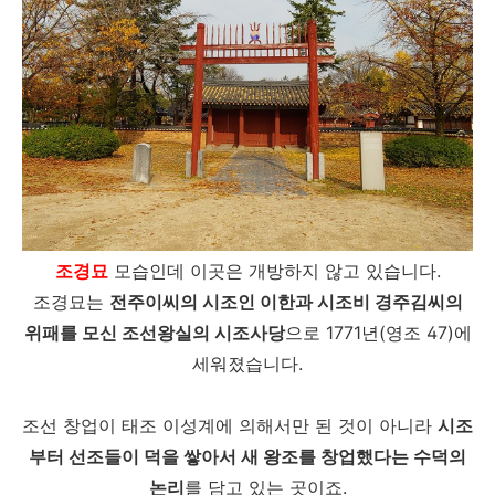
조경묘
모습인데 이곳은 개방하지 않고 있습니다.
조경묘는
전주이씨의 시조인 이한과 시조비 경주김씨의
위패를 모신 조선왕실의 시조사당
으로 1771년(영조 47)에
세워졌습니다.
조선 창업이 태조 이성계에 의해서만 된 것이 아니라
시조
부터 선조들이 덕을 쌓아서 새 왕조를 창업했다는 수덕의
논리
를 담고 있는 곳이죠.