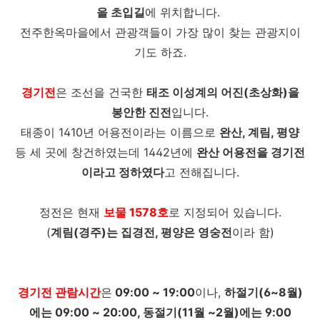
을 초입길
에 위치합니다.
전주한옥마을에서 관광객들이 가장 많이 찾는 관광지이
기도 하죠.
경기전
은 조선을 건국한
태조 이성계의 어진(초상화)을
봉안한 진전
입니다.
태종이 1410년 어용전이라는 이름으로
완산, 계림, 평양
등 세 곳에 창건하였는데 1442년에
완산 어용전을 경기전
이라고 정하였다
고 전해집니다.
정전은 현재
보물 1578호
로 지정되어 있습니다.
(
계림(경주)는 집경전, 평양은 영숭전
이라 함)
경기전 관람시간
은
09:00 ~ 19:00
이나,
하절기(6~8월)
에는 09:00 ~ 20:00, 동절기(11월 ~2월)에는 9:00