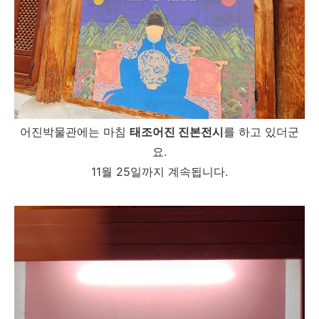
어진박물관에는 마침
태조어진 진본전시
를 하고 있더군
요.
11월 25일까지 계속됩니다.