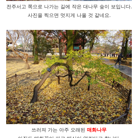
전주서고 쪽으로 나가는 길에 작은 대나무 숲이 보입니다.
사진을 찍으면 멋지게 나올 것 같네요.
쓰러져 가는 아주 오래된
매화나무