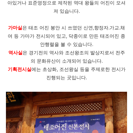
아있거나 표준영정으로 제작된 역대 왕들의 어진이 모셔
져 있습니다.
가마실
은 태조 어진 봉안 시 쓰였던 신연,향정자.가교.채
여 등 가마가 전시되어 있고, 닥종이로 만든 태조어진 종
안행렬을 볼 수 있습니다.
역사실
은 경기전의 역사와 조선왕조의 발상지로서 전주
의 문화유산이 소개되어 있습니다.
기획전시실
에는 초상화, 조선왕실 등을 주제로한 전시가
진행되는 곳입니다.