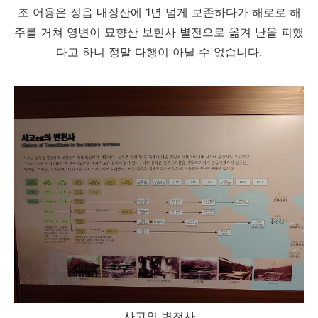
조 어용은 정읍 내장산에 1년 넘게 보존하다가 해로로 해
주를 거쳐 영변이 묘향산 보현사 별전으로 옮겨 난을 피했
다고 하니 정말 다행이 아닐 수 없습니다.
사고의 변천사