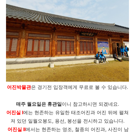
어진박물관
은 경기전 입장객에게 무료로 볼 수 있습니다.
매주 월요일은 휴관일
이니 참고하시면 되겠네요.
어진실 I
에는 현존하는 유일한 태조어진과 어진 뒤에 펼쳐
져 있던 일월오봉도, 용선, 봉선을 전시하고 있습니다.
어진실 II
에서는 현존하는 영조, 철종의 어진과, 사진이 남