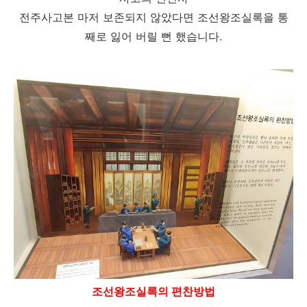
전주사고본 마저 보존되지 않았다면 조선왕조실록을 통
째로 잃어 버릴 뻔 했습니다.
조선왕조실록의 편찬방법