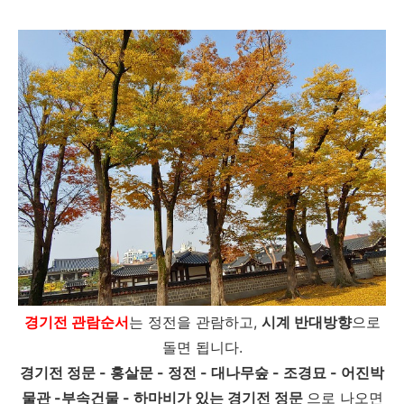
경기전 관람순서
는 정전을 관람하고,
시계 반대방향
으로
돌면 됩니다.
경기전 정문 - 홍살문 - 정전 - 대나무숲 - 조경묘 - 어진박
물관 -부속건물 - 하마비가 있는 경기전 정문
으로 나오면