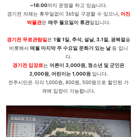
~18:00
까지 운영을 하고 있습니다.
경기전 자체는 휴무일없이 365일 구경할 수 있으나,
어진
박물관
은
매주 월요일이 휴관
일입니다.
경기전 무료관람일
은
1월 1일, 추석, 설날, 3.1절, 광복절
을
비롯해서
매월 마지막 주 수요일 문화가 있는 날
등 입니
다.
경기전 입장료
는
어른이 3,000원, 청소년 및 군인은
2,000원, 어린이는 1,000원
입니다.
전주시민은 각각 1,000원, 800원, 500원으로 할인된 가
격에 입장이 가능합니다.