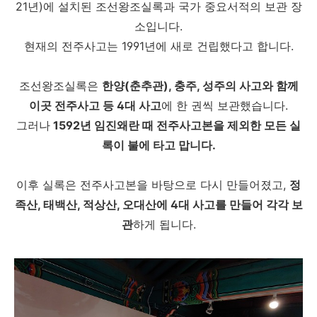
21년)에 설치된 조선왕조실록과 국가 중요서적의 보관 장
소입니다.
현재의 전주사고는 1991년에 새로 건립했다고 합니다.
조선왕조실록은
한양(춘추관), 충주, 성주의 사고와 함께
이곳 전주사고 등 4대 사고
에 한 권씩 보관했습니다.
그러나
1592년 임진왜란 때 전주사고본을 제외한 모든 실
록이 불에 타고 맙니다.
이후 실록은 전주사고본을 바탕으로 다시 만들어졌고,
정
족산, 태백산, 적상산, 오대산에 4대 사고를 만들어 각각 보
관
하게 됩니다.