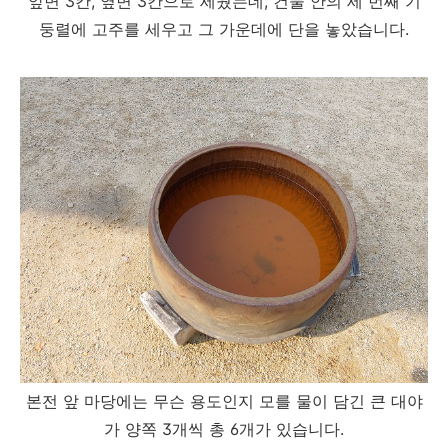
앞면 3칸, 옆면 3칸으로 세웠는데, 건물 안의 세 번째 기
둥렬에 고주를 세우고 그 가운데에 단을 놓았습니다.
본전 앞 마당에는 무슨 용도인지 모를 물이 담긴 큰 대야
가 양쪽 3개씩 총 6개가 있습니다.