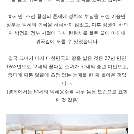
하지만 조선 황실의 존재에 정치적 부담을 느낀 이승만
정부는 덕혜의 귀국을 허락하지 않았고, 이후 정권이 바뀌
자
박정희 정부 시절에 다시 탄원서를 올린 끝에 마침내
귀국길에 오를 수 있었습니다.
결국 그녀가 다시 대한민국의 땅을 밟은 것은 37년 만인
1962년으로 13세의 꽃다운 소녀가 51세의 중년 여인으로,
충파에 찌든 얼굴에 초점 없는 눈매를 한 채 돌아온 것입
니다.
(영화에서는 51세의 덕혜옹주를 너무 늙은 모습으로 표현
한 것 같음)