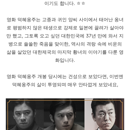
이기도 합니다. ㅎㅎ
영화 덕혜옹주는 고종과 귀인 양씨 사이에서 태어난 옹녀
로 평범하지 않은 태생으로 강제로 일본에 끌려가 살아야
만 했고, 그토록 오고 싶던 대한민국에 37년 만에 와서 지
병으로 쓸쓸한 죽음을 맞이한,
역사의 격랑 속에 비운의
삶을 살았던 대한제국의 마지막 황녀의 이야기를 다룬 영
화입니다.
영화 덕혜옹주 개봉 당시에는 건성으로 보았다면, 이번엔
덕혜옹주의 삶이 투영되며 매우 안타깝게 보았네요,