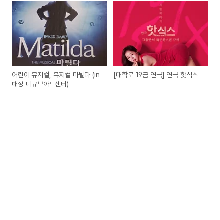
어린이 뮤지컬, 뮤지컬 마틸다 (in
[대학로 19금 연극] 연극 핫식스
대성 디큐브아트센터)