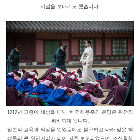
시절을 보내기도 했습니다.
1919년 고종이 세상을 떠난 후
덕혜옹주의 운명은 완전히
뒤바뀌게 됩니다.
일본식 교육과 의상을 입었음에도 불구하고 나라 잃은 백
성들의 큰 위안거리가 되어 자주 보도되었으며, 조선황실