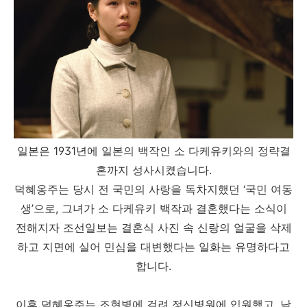
일본은 1931년에 일본의 백작인 소 다케유키와의 정략결
혼까지 성사시켰습니다.
덕혜옹주는 당시 전 국민의 사랑을 독차지했던 ‘국민 여동
생’으로, 그녀가 소 다케유키 백작과 결혼했다는 소식이
전해지자 조선일보는 결혼식 사진 속 신랑의 얼굴을 삭제
하고 지면에 실어 민심을 대변했다는 일화는 유명하다고
합니다.
이후 덕혜옹주는 조현병에 걸려 정신병원에 입원했고, 남