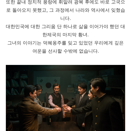
또한 끝내 정치적 풍랑에 휘말려 광복 후에도 바로 고국으
로 돌아오지 못했고, 그 과정에서 나라와 역사에서 잊혔습
니다.
대한민국에 대한 그리움 단 하나로 삶을 이어가야 했던 대
한제국의 마지막 황녀.
그녀의 이야기는 덕혜옹주를 잊고 있었던 우리에게 깊은
여운을 선사할 수밖에 없습니다.