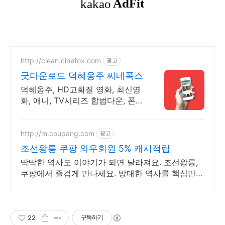
http://clean.cinefox.com
광고
굿다운로드 덕혜옹주 씨네폭스
덕혜옹주, HD고화질 영화, 최신영
화, 애니, TV시리즈 합법다운, 폰
감상.
http://m.coupang.com
광고
조선왕릉 쿠팡 와우회원 5% 캐시적립
딱딱한 역사도 이야기가 되면 달라져요. 조선왕릉,
쿠팡에서 즐겁게 만나세요. 방대한 역사를 핵심만
쏙! 역사도서, 효율적인 학습을 시작하세요.
22
구독하기