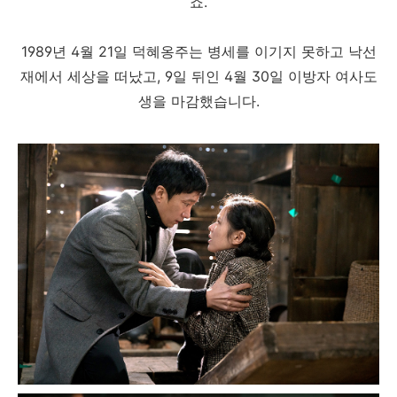
죠.
1989년 4월 21일 덕혜옹주는 병세를 이기지 못하고 낙선
재에서 세상을 떠났고, 9일 뒤인 4월 30일 이방자 여사도
생을 마감했습니다.