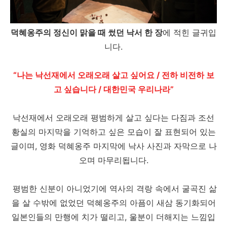
덕혜옹주의 정신이 맑을 때 썼던 낙서 한 장
에 적힌 글귀입
니다.
“나는 낙선재에서 오래오래 살고 싶어요 / 전하 비전하 보
고 싶습니다 / 대한민국 우리나라”
낙선재에서 오래오래 평범하게 살고 싶다는 다짐과 조선
황실의 마지막을 기억하고 싶은 모습이 잘 표현되어 있는
글이며, 영화 덕혜옹주 마지막에 낙사 사진과 자막으로 나
오며 마무리됩니다.
평범한 신분이 아니었기에 역사의 격랑 속에서 굴곡진 삶
을 살 수밖에 없었던 덕혜옹주의 아픔이 새삼 동기화되어
일본인들의 만행에 치가 떨리고, 울분이 더해지는 느낌입