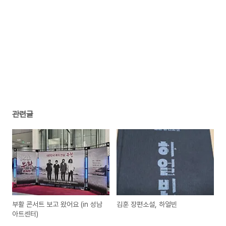
관련글
부활 콘서트 보고 왔어요 (in 성남
김훈 장편소설, 하얼빈
아트센터)