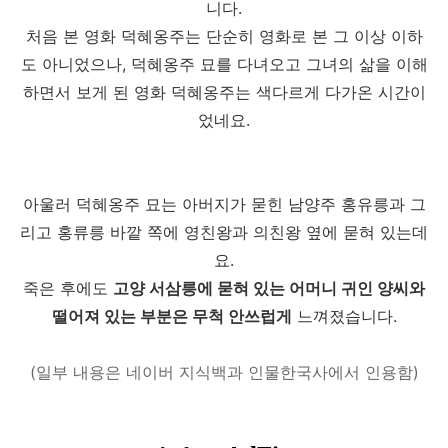
니다.
처음 본 영화 덕혜옹주는 단순히 영화로 본 그 이상 이하
도 아니었으나, 덕혜옹주 묘를 다녀오고 그녀의 삶을 이해
하면서 보게 된 영화 덕혜옹주는 색다르게 다가온 시간이
었네요.
아울러 덕혜옹주 묘는 아버지가 묻힌 남양주 홍유릉과 그
리고 홍류릉 바깥 쪽에 영친왕과 의친왕 옆에 묻혀 있는데
요.
죽은 후에도
고양 서삼릉에 묻혀 있는 어머니 귀인 양씨와
떨어져 있는 부분은 무척 안쓰럽게
느껴졌습니다.
(일부 내용은 네이버 지식백과 인물한국사에서 인용함)